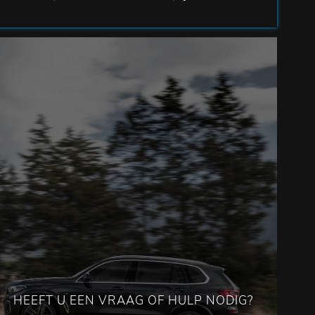
HEEFT U EEN VRAAG OF HULP NODIG?