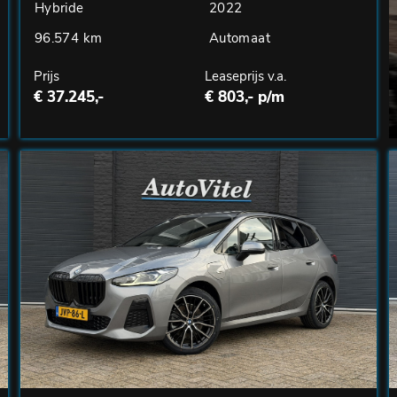
Hybride
2022
96.574 km
Automaat
Prijs
Leaseprijs v.a.
€ 37.245,-
€ 803,- p/m