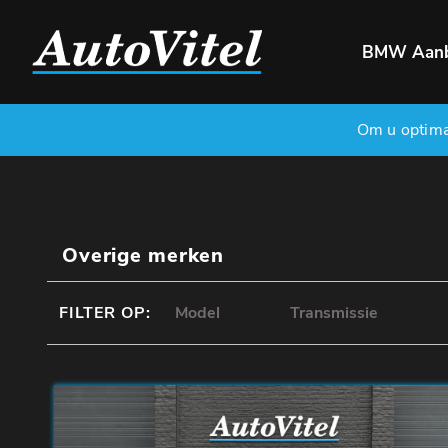
BMW Aan
Om u optimaa
Overige merken
FILTER OP: