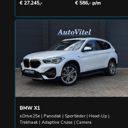
€ 27.245,-
€ 586,- p/m
BMW X1
xDrive25e | Panodak | Sportleder | Head-Up |
Trekhaak | Adaptive Cruise | Camera