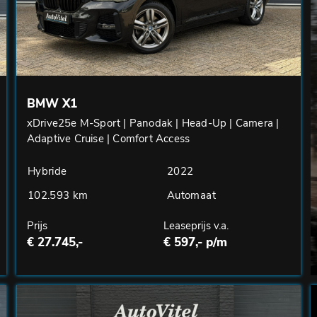
BMW X1
xDrive25e M-Sport | Panodak | Head-Up | Camera |
Adaptive Cruise | Comfort Access
Hybride
2022
102.593 km
Automaat
Prijs
Leaseprijs v.a.
€ 27.745,-
€ 597,- p/m