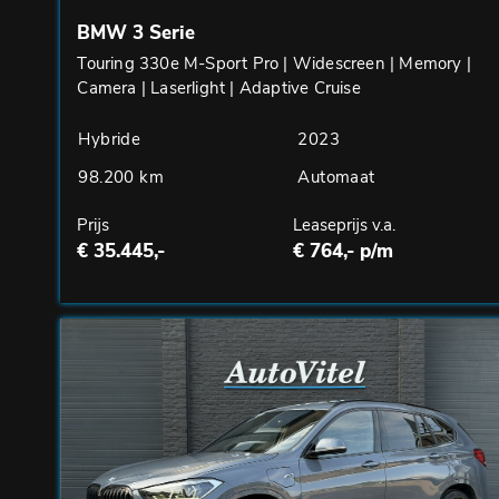
BMW 3 Serie
Touring 330e M-Sport Pro | Widescreen | Memory |
Camera | Laserlight | Adaptive Cruise
Hybride
2023
98.200 km
Automaat
Prijs
Leaseprijs v.a.
€ 35.445,-
€ 764,- p/m