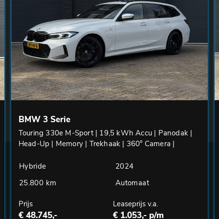
BMW 3 Serie
Touring 330e M-Sport | 19,5 kWh Accu | Panodak |
Head-Up | Memory | Trekhaak | 360° Camera |
Fabrieksgarantie
Hybride
2024
25.800 km
Automaat
Prijs
Leaseprijs v.a.
€ 48.745,-
€ 1.053,- p/m