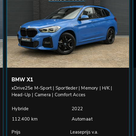
BMW X1
xDrive25e M-Sport | Sportleder | Memory | H/K |
Head-Up | Camera | Comfort Acces
Hybride
2022
112.400 km
Automaat
Prijs
Leaseprijs v.a.