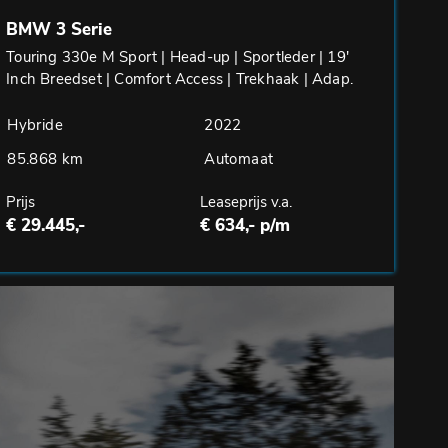
BMW 3 Serie
Touring 330e M Sport | Head-up | Sportleder | 19'
Inch Breedset | Comfort Access | Trekhaak | Adap.
Cruise
Hybride
2022
85.868 km
Automaat
Prijs
Leaseprijs v.a.
€ 29.445,-
€ 634,- p/m