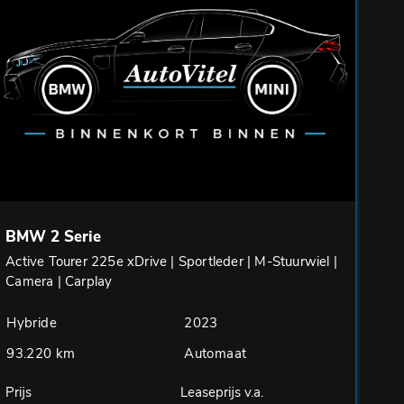
BMW 2 Serie
Active Tourer 225e xDrive | Sportleder | M-Stuurwiel |
Camera | Carplay
Hybride
2023
93.220 km
Automaat
Prijs
Leaseprijs v.a.