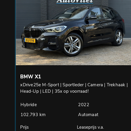
BMW X1
xDrive25e M-Sport | Sportleder | Camera | Trekhaak |
Head-Up | LED | 35x op voorraad!
Hybride
2022
102.793 km
Automaat
Prijs
Leaseprijs v.a.