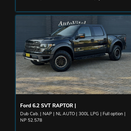
Ford 6.2 SVT RAPTOR |
Dub Cab. | NAP | NL AUTO | 300L LPG | Full option |
NP 52.578