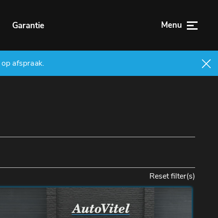
Menu
n
Garantie
 op afspraak.
Reset filter(s)