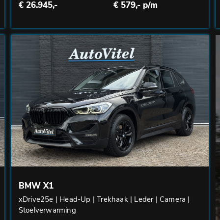
€ 26.945,-
€ 579,- p/m
BMW X1
xDrive25e | Head-Up | Trekhaak | Leder | Camera |
Stoelverwarming