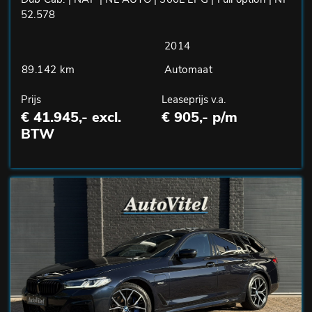
52.578
2014
89.142 km
Automaat
Prijs
Leaseprijs v.a.
€ 41.945,- excl.
€ 905,- p/m
BTW