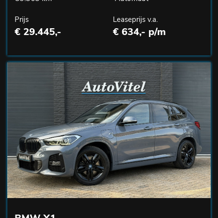
Prijs
Leaseprijs v.a.
€ 29.445,-
€ 634,- p/m