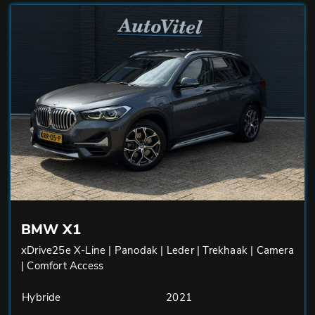
BMW X1
xDrive25e X-Line | Panodak | Leder | Trekhaak | Camera
| Comfort Access
Hybride
2021