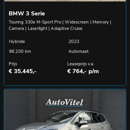
BMW 3 Serie
Touring 330e M-Sport Pro | Widescreen | Memory |
Camera | Laserlight | Adaptive Cruise
Hybride
2023
98.200 km
Automaat
Prijs
Leaseprijs v.a.
€ 35.445,-
€ 764,- p/m