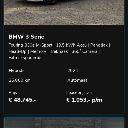
BMW 3 Serie
Touring 330e M-Sport | 19,5 kWh Accu | Panodak |
Head-Up | Memory | Trekhaak | 360° Camera |
Fabrieksgarantie
Hybride
2024
25.800 km
Automaat
Prijs
Leaseprijs v.a.
€ 48.745,-
€ 1.053,- p/m