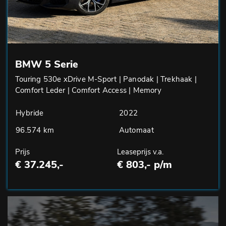
BMW 5 Serie
Touring 530e xDrive M-Sport | Panodak | Trekhaak |
Comfort Leder | Comfort Access | Memory
Hybride
2022
96.574 km
Automaat
Prijs
Leaseprijs v.a.
€ 37.245,-
€ 803,- p/m