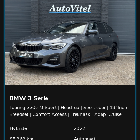
BMW 3 Serie
Touring 330e M Sport | Head-up | Sportleder | 19' Inch
Breedset | Comfort Access | Trekhaak | Adap. Cruise
Hybride
2022
85.868 km
Automaat