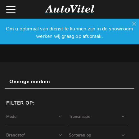
Om u optimaal van dienst te kunnen zijn in de showroom
werken wij graag op afspraak.
Overige merken
FILTER OP: