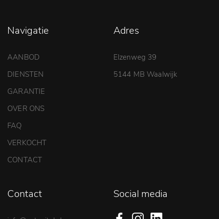
Navigatie
Adres
AANBOD
Elzenweg 39
DIENSTEN
5144 MB Waalwijk
GARANTIE
OVER ONS
FAQ
VERKOCHT
CONTACT
Contact
Social media