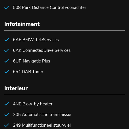
508 Park Distance Control voor/achter
Infotainment
6AE BMW TeleServices
6AK ConnectedDrive Services
6UP Navigatie Plus
654 DAB Tuner
Interieur
4NE Blow-by heater
205 Automatische transmissie
249 Multifunctioneel stuurwiel