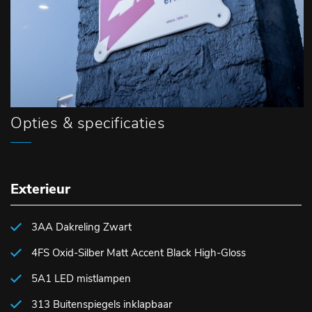
Opties & specificaties
Exterieur
3AA Dakreling Zwart
4FS Oxid-Silber Matt Accent Black High-Gloss
5A1 LED mistlampen
313 Buitenspiegels inklapbaar