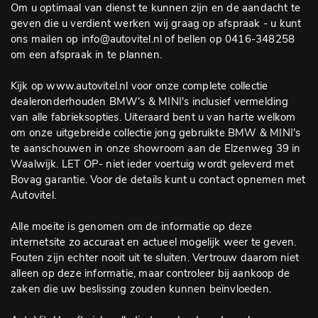
Om u optimaal van dienst te kunnen zijn en de aandacht te
geven die u verdient werken wij graag op afspraak - u kunt
ons mailen op info@autovitel.nl of bellen op 0416-348258
om een afspraak in te plannen.
Kijk op www.autovitel.nl voor onze complete collectie
dealeronderhouden BMW's & MINI's inclusief vermelding
van alle fabrieksopties. Uiteraard bent u van harte welkom
om onze uitgebreide collectie jong gebruikte BMW & MINI's
te aanschouwen in onze showroom aan de Elzenweg 39 in
Waalwijk. LET OP- niet ieder voertuig wordt geleverd met
Bovag garantie. Voor de details kunt u contact opnemen met
Autovitel.
Alle moeite is genomen om de informatie op deze
internetsite zo accuraat en actueel mogelijk weer te geven.
Fouten zijn echter nooit uit te sluiten. Vertrouw daarom niet
alleen op deze informatie, maar controleer bij aankoop de
zaken die uw beslissing zouden kunnen beïnvloeden.