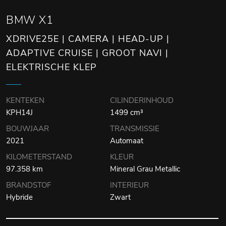
BMW X1
XDRIVE25E | CAMERA | HEAD-UP |
ADAPTIVE CRUISE | GROOT NAVI |
ELEKTRISCHE KLEP
KENTEKEN
CILINDERINHOUD
KPH14J
1499 cm³
BOUWJAAR
TRANSMISSIE
2021
Automaat
KILOMETERSTAND
KLEUR
97.358 km
Mineral Grau Metallic
BRANDSTOF
INTERIEUR
Hybride
Zwart