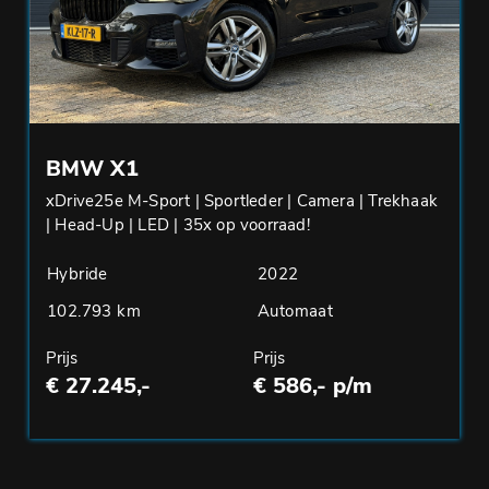
BMW X1
xDrive25e M-Sport | Sportleder | Camera | Trekhaak
| Head-Up | LED | 35x op voorraad!
Hybride
2022
102.793 km
Automaat
Prijs
Prijs
€ 27.245,-
€ 586,- p/m