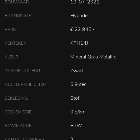
19-07-2021
BOUWJAAR
Hybride
BRANDSTOF
€ 22.945,-
PRIJS
KPH14J
KENTEKEN
Mineral Grau Metallic
KLEUR
Zwart
INTERIEURKLEUR
6.9 sec.
ACCELERATIE 0-100
Stof
BEKLEDING
0 g/km
CO2-EMISSIE
BTW
BTW/MARGE
3
AANTAL CILINDERS