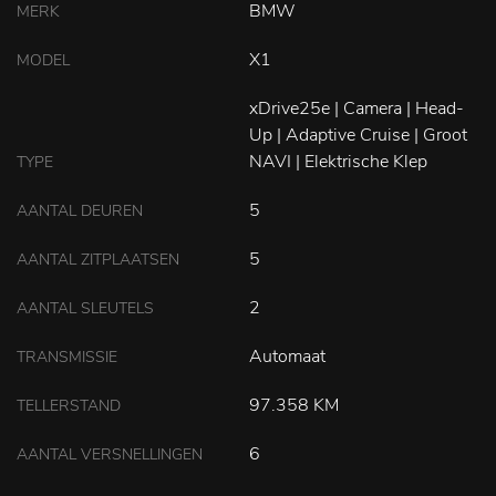
BMW
MERK
X1
MODEL
xDrive25e | Camera | Head-
Up | Adaptive Cruise | Groot
NAVI | Elektrische Klep
TYPE
5
AANTAL DEUREN
5
AANTAL ZITPLAATSEN
2
AANTAL SLEUTELS
Automaat
TRANSMISSIE
97.358 KM
TELLERSTAND
6
AANTAL VERSNELLINGEN