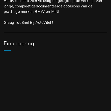
AutoVitel heeft zich volledig toegelegd op de verkoop van
jonge, compleet gedocumenteerde occasions van de
prachtige merken BMW en MINI.
Graag Tot Snel Bij AutoVitel !
Financiering