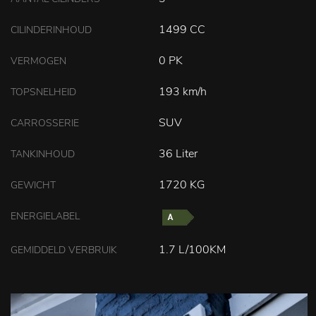
1499 CC
CILINDERINHOUD
0 PK
VERMOGEN
193 km/h
TOPSNELHEID
SUV
CARROSSERIE
36 Liter
TANKINHOUD
1720 KG
GEWICHT
ENERGIELABEL
1.7 L/100KM
GEMIDDELD VERBRUIK