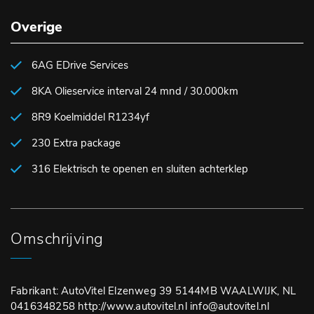
Overige
6AG EDrive Services
8KA Olieservice interval 24 mnd / 30.000km
8R9 Koelmiddel R1234yf
230 Extra package
316 Elektrisch te openen en sluiten achterklep
Omschrijving
Fabrikant: AutoVitel Elzenweg 39 5144MB WAALWIJK, NL
0416348258 http://www.autovitel.nl info@autovitel.nl