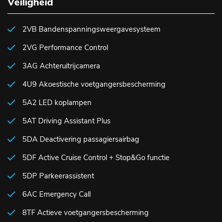
Veiligheid
2VB Bandenspanningsweergavesysteem
2VG Performance Control
3AG Achteruitrijcamera
4U9 Akoestische voetgangersbescherming
5A2 LED koplampen
5AT Driving Assistant Plus
5DA Deactivering passagiersairbag
5DF Active Cruise Control + Stop&Go functie
5DP Parkeerassistent
6AC Emergency Call
8TF Actieve voetgangersbescherming