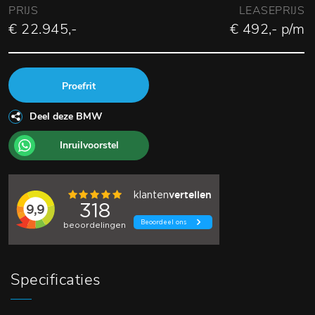
PRIJS
LEASEPRIJS
€ 22.945,-
€ 492,- p/m
Proefrit
Deel deze BMW
Inruilvoorstel
Specificaties