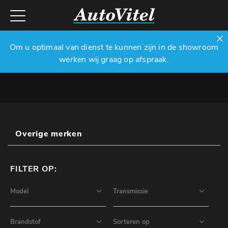
Om u optimaal van dienst te kunnen zijn in de showroom
werken wij graag op afspraak.
Overige merken
FILTER OP: