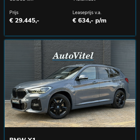
Prijs
Leaseprijs v.a.
€ 29.445,-
€ 634,- p/m