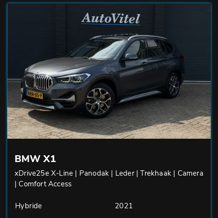
BMW X1
xDrive25e X-Line | Panodak | Leder | Trekhaak | Camera
| Comfort Access
Hybride
2021