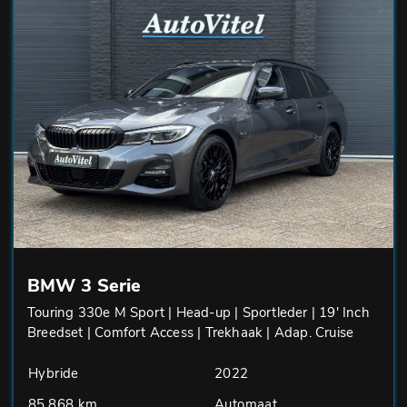
BMW 3 Serie
Touring 330e M Sport | Head-up | Sportleder | 19' Inch
Breedset | Comfort Access | Trekhaak | Adap. Cruise
Hybride
2022
85.868 km
Automaat