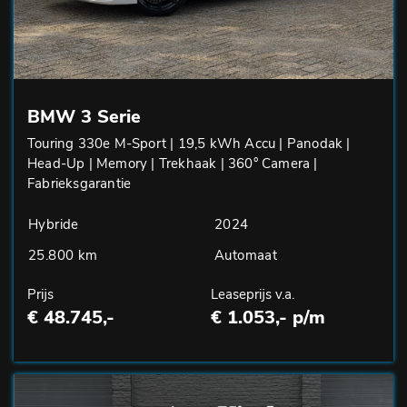
BMW 3 Serie
Touring 330e M-Sport | 19,5 kWh Accu | Panodak |
Head-Up | Memory | Trekhaak | 360° Camera |
Fabrieksgarantie
Hybride
2024
25.800 km
Automaat
Prijs
Leaseprijs v.a.
€ 48.745,-
€ 1.053,- p/m