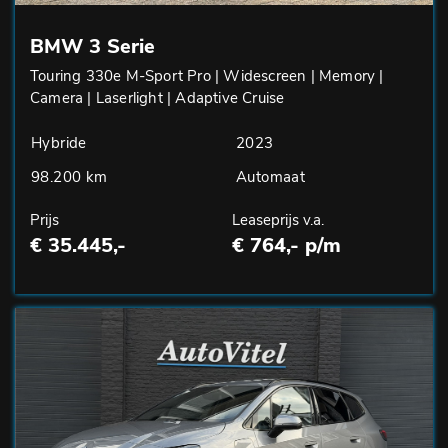
BMW 3 Serie
Touring 330e M-Sport Pro | Widescreen | Memory |
Camera | Laserlight | Adaptive Cruise
Hybride
2023
98.200 km
Automaat
Prijs
Leaseprijs v.a.
€ 35.445,-
€ 764,- p/m