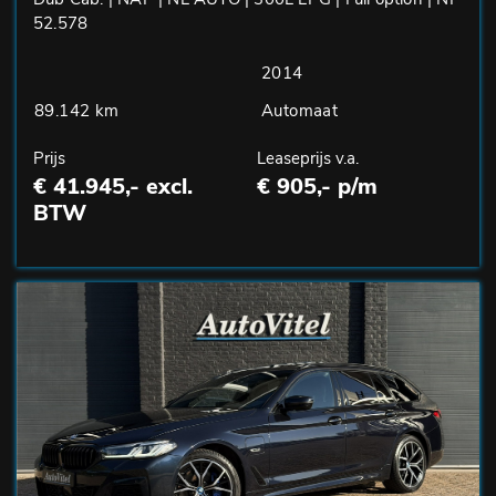
52.578
2014
89.142 km
Automaat
Prijs
Leaseprijs v.a.
€ 41.945,- excl.
€ 905,- p/m
BTW