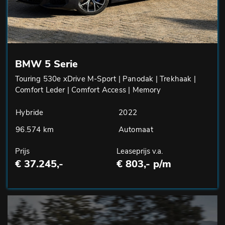
BMW 5 Serie
Touring 530e xDrive M-Sport | Panodak | Trekhaak |
Comfort Leder | Comfort Access | Memory
Hybride
2022
96.574 km
Automaat
Prijs
Leaseprijs v.a.
€ 37.245,-
€ 803,- p/m