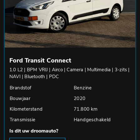
Ford Transit Connect
1.0 L2 | BPM VRIJ | Airco | Camera | Multimedia | 3-zits |
NAVI | Bluetooth | PDC
Brandstof
Benzine
Bouwjaar
2020
Kilometerstand
71.800 km
Transmissie
Handgeschakeld
Is dit uw droomauto?