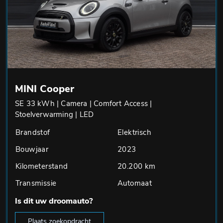
MINI Cooper
SE 33 kWh | Camera | Comfort Access |
Stoelverwarming | LED
Brandstof
Elektrisch
Bouwjaar
2023
Kilometerstand
20.200 km
Transmissie
Automaat
Is dit uw droomauto?
Plaats zoekopdracht