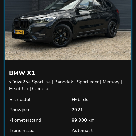
BMW X1
xDrive25e Sportline | Panodak | Sportleder | Memory |
Head-Up | Camera
Brandstof
Hybride
Bouwjaar
2021
Kilometerstand
89.800 km
Transmissie
Automaat