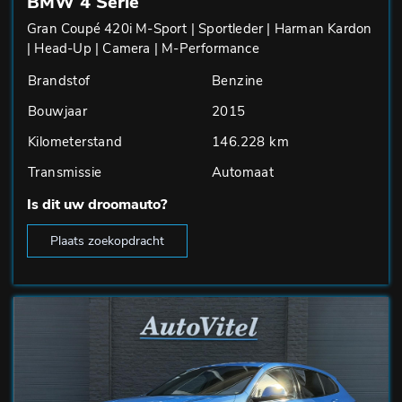
BMW 4 Serie
Gran Coupé 420i M-Sport | Sportleder | Harman Kardon
| Head-Up | Camera | M-Performance
Brandstof
Benzine
Bouwjaar
2015
Kilometerstand
146.228 km
Transmissie
Automaat
Is dit uw droomauto?
Plaats zoekopdracht