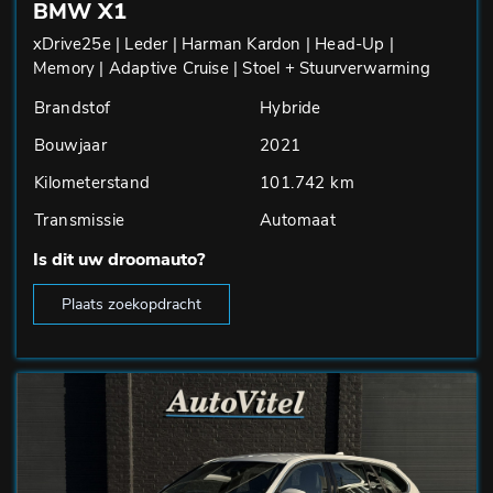
BMW X1
xDrive25e | Leder | Harman Kardon | Head-Up |
Memory | Adaptive Cruise | Stoel + Stuurverwarming
Brandstof
Hybride
Bouwjaar
2021
Kilometerstand
101.742 km
Transmissie
Automaat
Is dit uw droomauto?
Plaats zoekopdracht