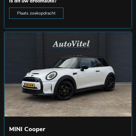
Is dit uw droomauto?
Plaats zoekopdracht
MINI Cooper