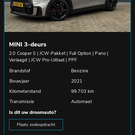
MINI 3-deurs
2.0 Cooper S | JCW-Pakket | Full Option | Pano |
Verlaagd | JCW Pro-Uitlaat | PPF
Brandstof
Benzine
Bouwjaar
2021
Kilometerstand
99.703 km
Transmissie
Automaat
Is dit uw droomauto?
Plaats zoekopdracht