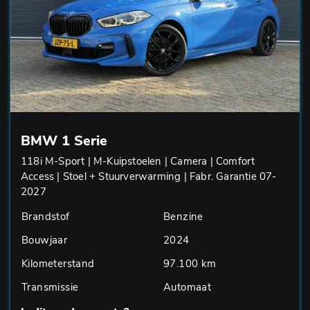
BMW 1 Serie
118i M-Sport | M-Kuipstoelen | Camera | Comfort
Access | Stoel + Stuurverwarming | Fabr. Garantie 07-
2027
Brandstof
Benzine
Bouwjaar
2024
Kilometerstand
97.100 km
Transmissie
Automaat