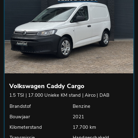
Volkswagen Caddy Cargo
1.5 TSI | 17.000 Unieke KM stand | Airco | DAB
Brandstof
Benzine
Bouwjaar
2021
Kilometerstand
17.700 km
Transmissie
Handgeschakeld