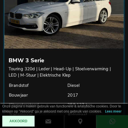
BMW 3 Serie
Touring 320d | Leder | Head-Up | Stoelverwarming |
LED | M-Stuur | Elektrische Klep
Brandstof
Diesel
Bouwjaar
2017
Kilometerstand
258.137 km
Onze pagina’s maken gebruik van functionele & analytische cookies. Door te
klikken op "Akkoord" ga je akkoord met ons gebruik van cookies.
Lees meer
Transmissie
Automaat
AKKOORD
Is dit uw droomauto?