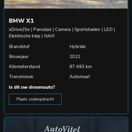
BMW X1
xDrive25e | Panodak | Camera | Sportstoelen | LED |
Elektrische klep | NAVI
Brandstof
Hybride
Bouwjaar
2021
Kilometerstand
87.493 km
Transmissie
Automaat
Is dit uw droomauto?
Plaats zoekopdracht