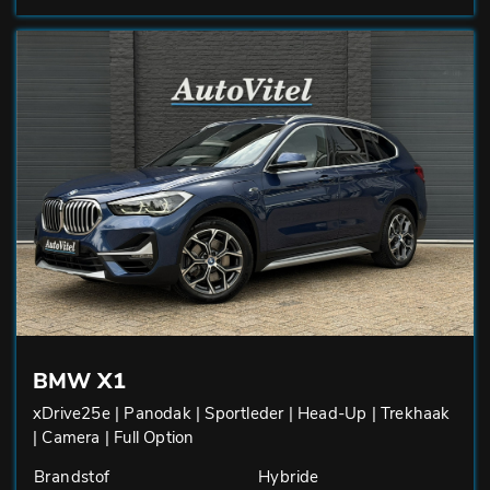
BMW X1
xDrive25e | Panodak | Sportleder | Head-Up | Trekhaak
| Camera | Full Option
Brandstof
Hybride