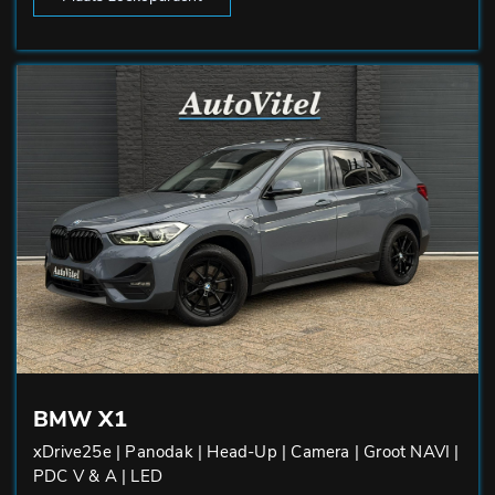
BMW X1
xDrive25e | Panodak | Head-Up | Camera | Groot NAVI |
PDC V & A | LED