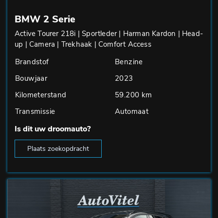
BMW 2 Serie
Active Tourer 218i | Sportleder | Harman Kardon | Head-
up | Camera | Trekhaak | Comfort Access
Brandstof
Benzine
Bouwjaar
2023
Kilometerstand
59.200 km
Transmissie
Automaat
Is dit uw droomauto?
Plaats zoekopdracht