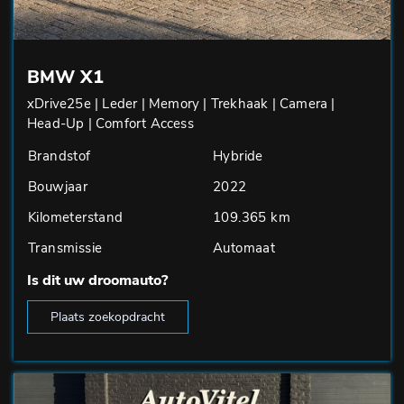
BMW X1
xDrive25e | Leder | Memory | Trekhaak | Camera |
Head-Up | Comfort Access
Brandstof
Hybride
Bouwjaar
2022
Kilometerstand
109.365 km
Transmissie
Automaat
Is dit uw droomauto?
Plaats zoekopdracht