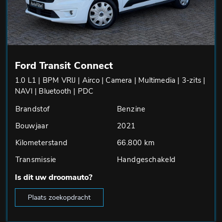
Ford Transit Connect
1.0 L1 | BPM VRIJ | Airco | Camera | Multimedia | 3-zits |
NAVI | Bluetooth | PDC
Brandstof
Benzine
Bouwjaar
2021
Kilometerstand
66.800 km
Transmissie
Handgeschakeld
Is dit uw droomauto?
Plaats zoekopdracht