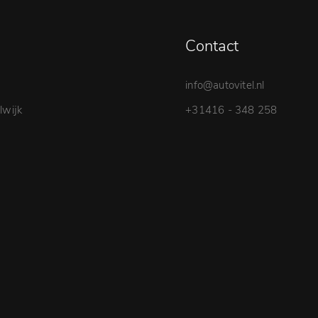
Contact
info@autovitel.nl
wijk
+31416 - 348 258