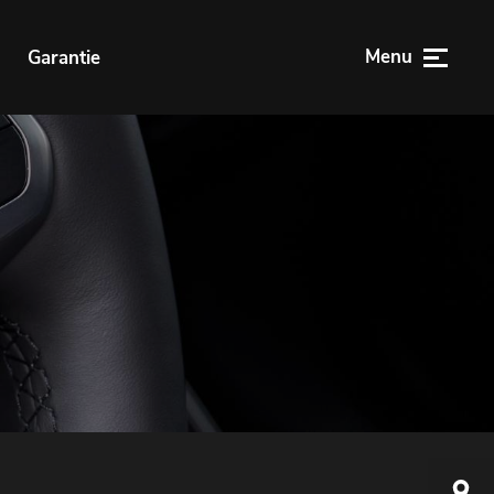
Menu
n
Garantie
Elzenwe