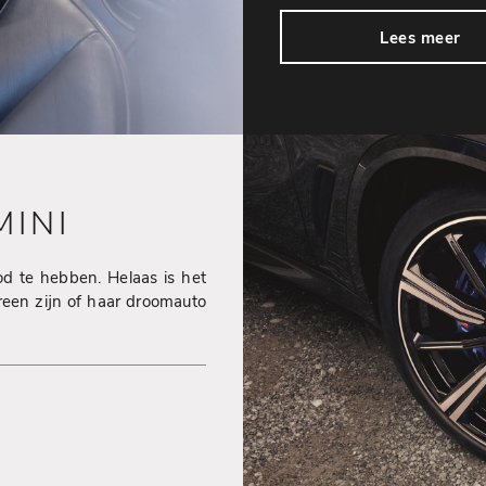
Lees meer
INI
od te hebben. Helaas is het
reen zijn of haar droomauto