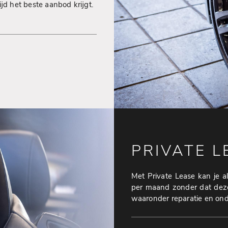
ijd het beste aanbod krijgt.
PRIVATE L
Met Private Lease kan je a
per maand zonder dat deze 
waaronder reparatie en onde