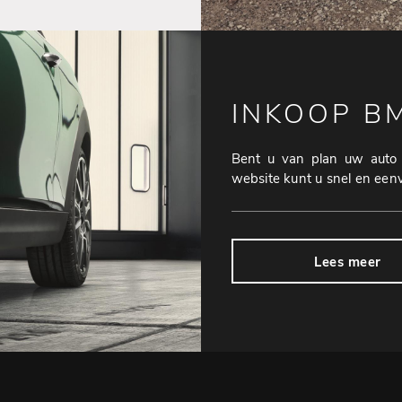
INKOOP B
Bent u van plan uw auto 
website kunt u snel en een
Lees meer