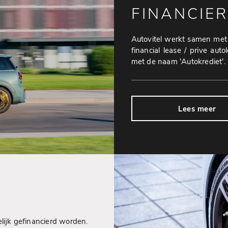
FINANCIE
Autovitel werkt samen met F
financial lease / prive aut
met de naam 'Autokrediet'.
Lees meer
ijk gefinancierd worden.