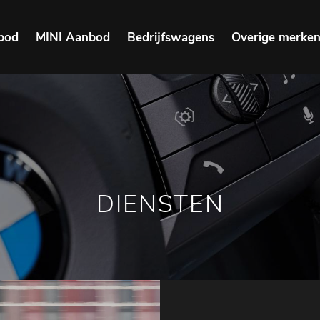
bod
MINI Aanbod
Bedrijfswagens
Overige merke
DIENSTEN