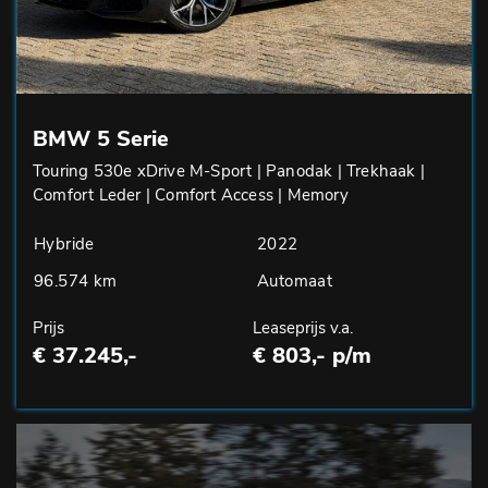
BMW 5 Serie
Touring 530e xDrive M-Sport | Panodak | Trekhaak |
Comfort Leder | Comfort Access | Memory
Hybride
2022
96.574 km
Automaat
Prijs
Leaseprijs v.a.
€ 37.245,-
€ 803,- p/m