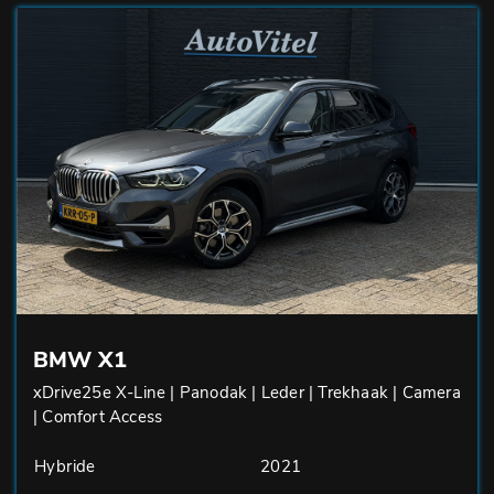
BMW X1
xDrive25e X-Line | Panodak | Leder | Trekhaak | Camera
| Comfort Access
Hybride
2021