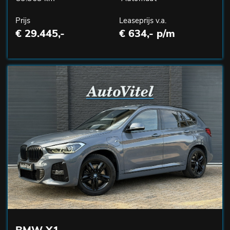
Prijs
Leaseprijs v.a.
€ 29.445,-
€ 634,- p/m