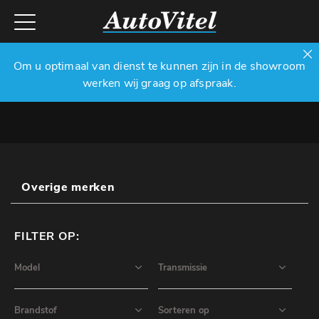
Om u optimaal van dienst te kunnen zijn in de showroom
werken wij graag op afspraak.
Overige merken
FILTER OP: