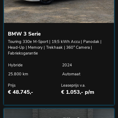
BMW 3 Serie
Touring 330e M-Sport | 19,5 kWh Accu | Panodak |
Head-Up | Memory | Trekhaak | 360° Camera |
Fabrieksgarantie
Hybride
2024
25.800 km
Automaat
Prijs
Leaseprijs v.a.
€ 48.745,-
€ 1.053,- p/m