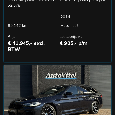
52.578
2014
89.142 km
Automaat
Prijs
Leaseprijs v.a.
€ 41.945,- excl.
€ 905,- p/m
BTW