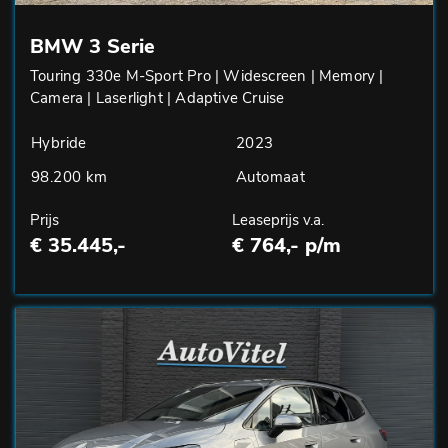
BMW 3 Serie
Touring 330e M-Sport Pro | Widescreen | Memory |
Camera | Laserlight | Adaptive Cruise
Hybride
2023
98.200 km
Automaat
Prijs
Leaseprijs v.a.
€ 35.445,-
€ 764,- p/m