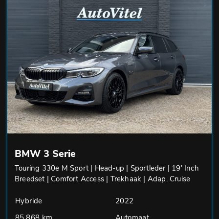
BMW 3 Serie
Touring 330e M Sport | Head-up | Sportleder | 19' Inch
Breedset | Comfort Access | Trekhaak | Adap. Cruise
Hybride
2022
85.868 km
Automaat