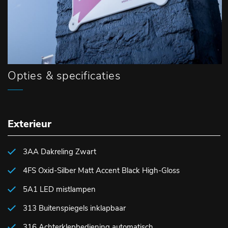
Opties & specificaties
Exterieur
3AA Dakreling Zwart
4FS Oxid-Silber Matt Accent Black High-Gloss
5A1 LED mistlampen
313 Buitenspiegels inklapbaar
316 Achterklepbediening automatisch