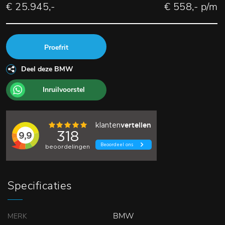
€ 25.945,-
€ 558,- p/m
Proefrit
Deel deze BMW
Inruilvoorstel
Specificaties
BMW
MERK