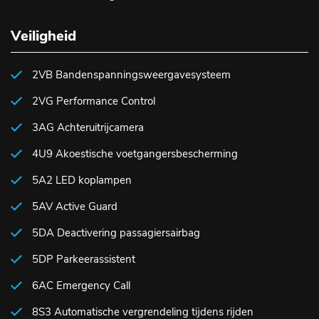
Veiligheid
2VB Bandenspanningsweergavesysteem
2VG Performance Control
3AG Achteruitrijcamera
4U9 Akoestische voetgangersbescherming
5A2 LED koplampen
5AV Active Guard
5DA Deactivering passagiersairbag
5DP Parkeerassistent
6AC Emergency Call
8S3 Automatische vergrendeling tijdens rijden