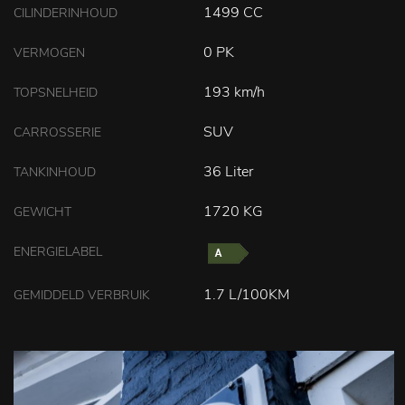
1499 CC
CILINDERINHOUD
0 PK
VERMOGEN
193 km/h
TOPSNELHEID
SUV
CARROSSERIE
36 Liter
TANKINHOUD
1720 KG
GEWICHT
ENERGIELABEL
1.7 L/100KM
GEMIDDELD VERBRUIK