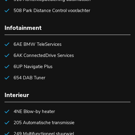
508 Park Distance Control voor/achter
Infotainment
6AE BMW TeleServices
6AK ConnectedDrive Services
6UP Navigatie Plus
654 DAB Tuner
Interieur
4NE Blow-by heater
205 Automatische transmissie
249 Multifunctioneel stuurwiel