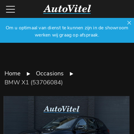
Om u optimaal van dienst te kunnen zijn in de showroom
werken wij graag op afspraak.
Home
Occasions
BMW X1 (53706084)