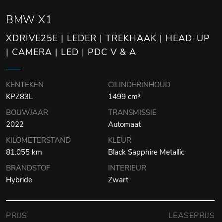
BMW X1
XDRIVE25E | LEDER | TREKHAAK | HEAD-UP
| CAMERA | LED | PDC V & A
KENTEKEN
CILINDERINHOUD
KPZ83L
1499 cm³
BOUWJAAR
TRANSMISSIE
2022
Automaat
KILOMETERSTAND
KLEUR
81.055 km
Black Sapphire Metallic
BRANDSTOF
INTERIEUR
Hybride
Zwart
PRIJS
LEASEPRIJS