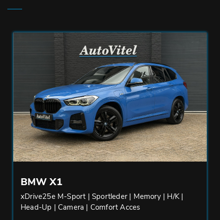
BMW X1
xDrive25e M-Sport | Sportleder | Memory | H/K |
Head-Up | Camera | Comfort Acces