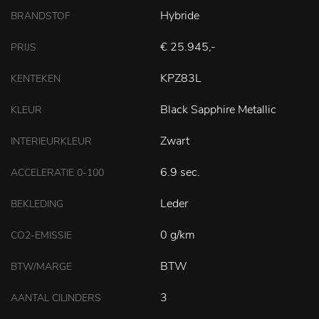
Hybride
BRANDSTOF
€ 25.945,-
PRIJS
KPZ83L
KENTEKEN
Black Sapphire Metallic
KLEUR
Zwart
INTERIEURKLEUR
6.9 sec.
ACCELERATIE 0-100
Leder
BEKLEDING
0 g/km
CO2-EMISSIE
BTW
BTW/MARGE
3
AANTAL CILINDERS