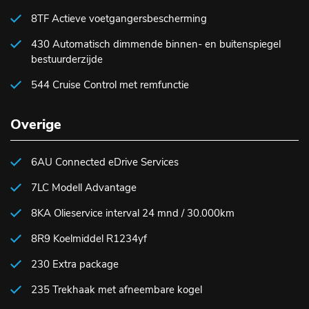
8TF Actieve voetgangersbescherming
430 Automatisch dimmende binnen- en buitenspiegel
bestuurderzijde
544 Cruise Control met remfunctie
Overige
6AU Connected eDrive Services
7LC Modell Advantage
8KA Olieservice interval 24 mnd / 30.000km
8R9 Koelmiddel R1234yf
230 Extra package
235 Trekhaak met afneembare kogel