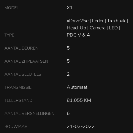
X1
MODEL
xDrive25e | Leder | Trekhaak |
Head-Up | Camera | LED |
PDC V & A
TYPE
5
AANTAL DEUREN
5
AANTAL ZITPLAATSEN
2
AANTAL SLEUTELS
Automaat
TRANSMISSIE
81.055 KM
TELLERSTAND
6
AANTAL VERSNELLINGEN
21-03-2022
BOUWJAAR