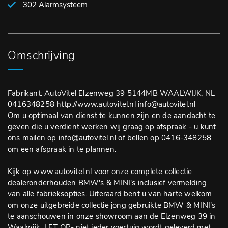
302 Alarmsysteem
Omschrijving
Fabrikant: AutoVitel Elzenweg 39 5144MB WAALWIJK, NL
0416348258 http://www.autovitel.nl info@autovitel.nl
Om u optimaal van dienst te kunnen zijn en de aandacht te
geven die u verdient werken wij graag op afspraak - u kunt
ons mailen op info@autovitel.nl of bellen op 0416-348258
om een afspraak in te plannen.
Kijk op www.autovitel.nl voor onze complete collectie
dealeronderhouden BMW's & MINI's inclusief vermelding
van alle fabrieksopties. Uiteraard bent u van harte welkom
om onze uitgebreide collectie jong gebruikte BMW & MINI's
te aanschouwen in onze showroom aan de Elzenweg 39 in
Waalwijk. LET OP- niet ieder voertuig wordt geleverd met