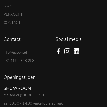
FAQ
VERKOCHT
CONTACT
Contact
Social media
info@autovitel.nl
+31416 - 348 258
Openingstijden
SHOWROOM
Ma t/m vrij: 08.30 - 17.30
Za: 10:00 - 14:00 (enkel op afspraak)