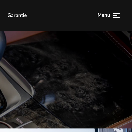
Menu
n
Garantie