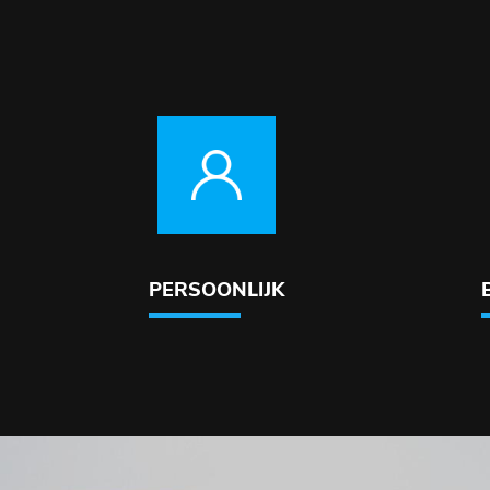
PERSOONLIJK