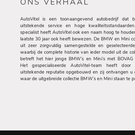
ONS VERHAAL
AutoVitel is een toonaangevend autobedrijf dat 
uitstekende service en hoge kwaliteitsstandaar
specialist heeft AutoVitel ook een naam hoog te houden
laatste 30 jaar ook heeft bewezen. De BMW en Mini col
uit zeer zorgvuldig samengestelde en geselecteerde
waarbij de complete historie van ieder model uit de col
betreft het hier jonge BMW’s en Mini’s met BOVAG e
Het gespecialiseerde AutoVitel-team heeft doo
uitstekende reputatie opgebouwd en zij ontvangen u
waar de uitgebreide collectie BMW’s en Mini staan te 