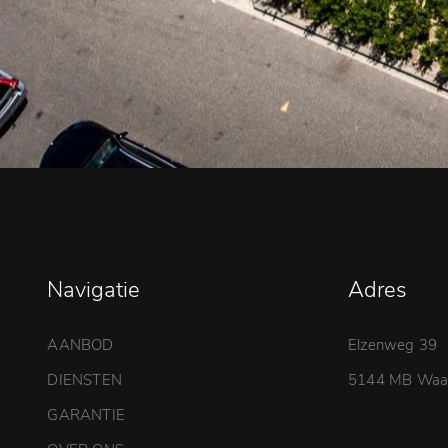
Navigatie
Adres
AANBOD
Elzenweg 39
DIENSTEN
5144 MB Waal
GARANTIE