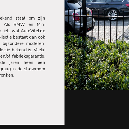
bekend staat om zijn
den. Als BMW en Mini
, iets wat AutoVitel de
lectie bestaat dan ook
 bijzondere modellen,
lectie bekend is. Veelal
n/of fabrieksgarantie.
r de jaren heen een
 graag in de showroom
pronken.