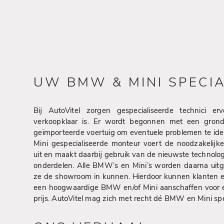
UW BMW & MINI SPECIA
Bij AutoVitel zorgen gespecialiseerde technici er
verkoopklaar is. Er wordt begonnen met een grond
geïmporteerde voertuig om eventuele problemen te id
Mini gespecialiseerde monteur voert de noodzakelijk
uit en maakt daarbij gebruik van de nieuwste technol
onderdelen. Alle BMW’s en Mini’s worden daarna uitg
ze de showroom in kunnen. Hierdoor kunnen klanten 
een hoogwaardige BMW en/of Mini aanschaffen voor e
prijs. AutoVitel mag zich met recht dé BMW en Mini sp