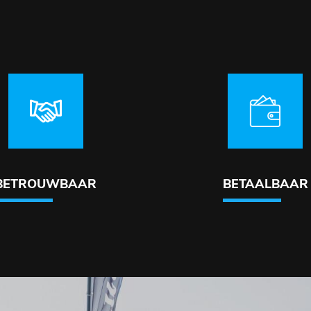
BETROUWBAAR
BETAALBAAR