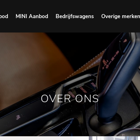
bod
MINI Aanbod
Bedrijfswagens
Overige merke
OVER ONS