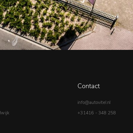
Contact
info@autovitel.nl
wijk
+31416 - 348 258