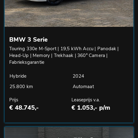
BMW 3 Serie
Touring 330e M-Sport | 19,5 kWh Accu | Panodak |
Head-Up | Memory | Trekhaak | 360° Camera |
Fabrieksgarantie
Hybride
2024
25.800 km
Automaat
Prijs
Leaseprijs v.a.
€ 48.745,-
€ 1.053,- p/m