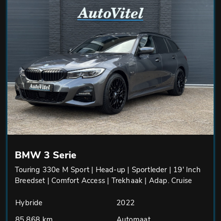
BMW 3 Serie
Touring 330e M Sport | Head-up | Sportleder | 19' Inch
Breedset | Comfort Access | Trekhaak | Adap. Cruise
Hybride
2022
85.868 km
Automaat