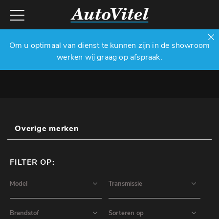
Om u optimaal van dienst te kunnen zijn in de showroom
werken wij graag op afspraak.
Overige merken
FILTER OP: