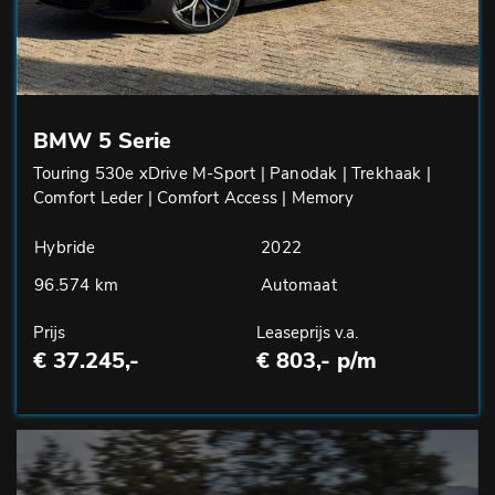
BMW 5 Serie
Touring 530e xDrive M-Sport | Panodak | Trekhaak |
Comfort Leder | Comfort Access | Memory
Hybride
2022
96.574 km
Automaat
Prijs
Leaseprijs v.a.
€ 37.245,-
€ 803,- p/m