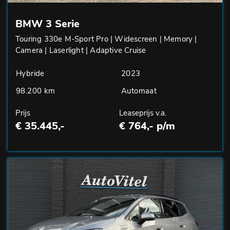
BMW 3 Serie
Touring 330e M-Sport Pro | Widescreen | Memory |
Camera | Laserlight | Adaptive Cruise
Hybride
2023
98.200 km
Automaat
Prijs
Leaseprijs v.a.
€ 35.445,-
€ 764,- p/m