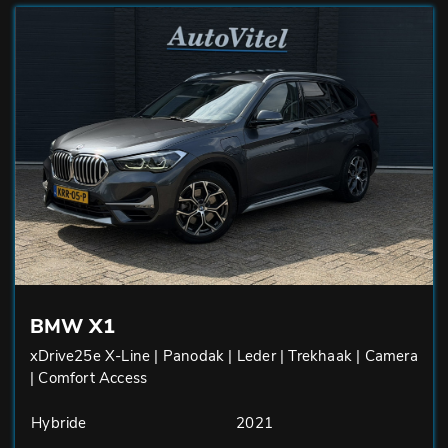
BMW X1
xDrive25e X-Line | Panodak | Leder | Trekhaak | Camera
| Comfort Access
Hybride
2021