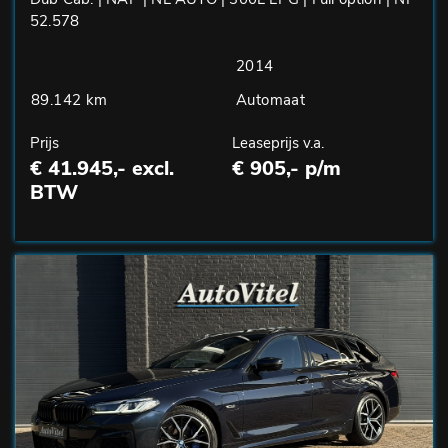
52.578
2014
89.142 km
Automaat
Prijs
Leaseprijs v.a.
€ 41.945,- excl.
€ 905,- p/m
BTW