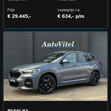
Prijs
Leaseprijs v.a.
€ 29.445,-
€ 634,- p/m