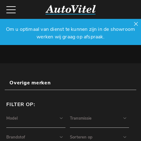
Om u optimaal van dienst te kunnen zijn in de showroom
werken wij graag op afspraak.
Overige merken
FILTER OP: