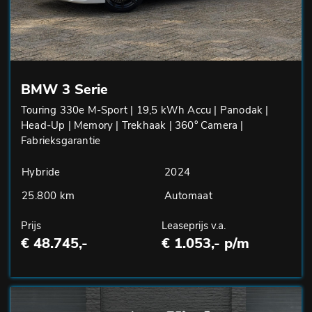
BMW 3 Serie
Touring 330e M-Sport | 19,5 kWh Accu | Panodak |
Head-Up | Memory | Trekhaak | 360° Camera |
Fabrieksgarantie
Hybride
2024
25.800 km
Automaat
Prijs
Leaseprijs v.a.
€ 48.745,-
€ 1.053,- p/m