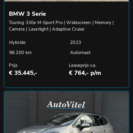
BMW 3 Serie
Touring 330e M-Sport Pro | Widescreen | Memory |
Camera | Laserlight | Adaptive Cruise
Hybride
2023
98.200 km
Automaat
Prijs
Leaseprijs v.a.
€ 35.445,-
€ 764,- p/m