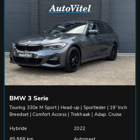
BMW 3 Serie
Touring 330e M Sport | Head-up | Sportleder | 19' Inch
Breedset | Comfort Access | Trekhaak | Adap. Cruise
Hybride
2022
85.868 km
Automaat