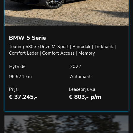
BMW 5 Serie
Touring 530e xDrive M-Sport | Panodak | Trekhaak |
Comfort Leder | Comfort Access | Memory
Hybride
2022
96.574 km
Automaat
Prijs
Leaseprijs v.a.
€ 37.245,-
€ 803,- p/m