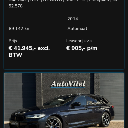
52.578
2014
89.142 km
Automaat
Prijs
Leaseprijs v.a.
€ 41.945,- excl.
€ 905,- p/m
BTW