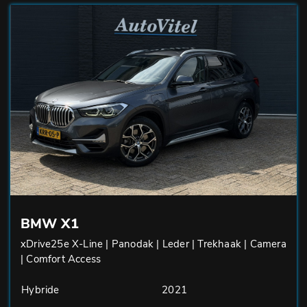
BMW X1
xDrive25e X-Line | Panodak | Leder | Trekhaak | Camera
| Comfort Access
Hybride
2021