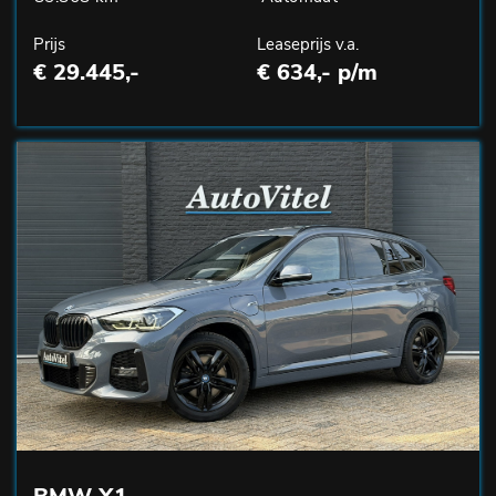
Prijs
Leaseprijs v.a.
€ 29.445,-
€ 634,- p/m