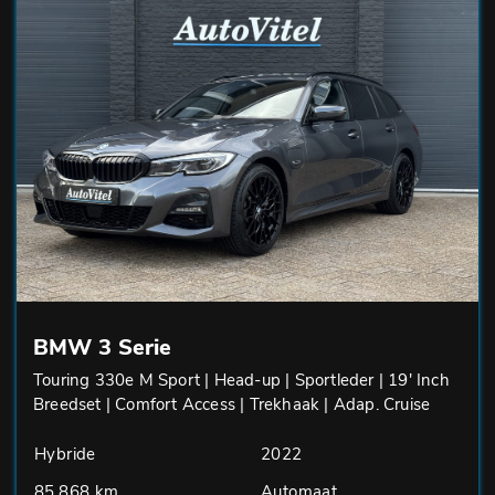
BMW 3 Serie
Touring 330e M Sport | Head-up | Sportleder | 19' Inch
Breedset | Comfort Access | Trekhaak | Adap. Cruise
Hybride
2022
85.868 km
Automaat