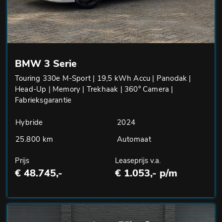
BMW 3 Serie
Touring 330e M-Sport | 19,5 kWh Accu | Panodak |
Head-Up | Memory | Trekhaak | 360° Camera |
Fabrieksgarantie
Hybride
2024
25.800 km
Automaat
Prijs
Leaseprijs v.a.
€ 48.745,-
€ 1.053,- p/m