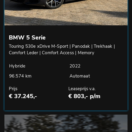
BMW 5 Serie
Touring 530e xDrive M-Sport | Panodak | Trekhaak |
Comfort Leder | Comfort Access | Memory
Hybride
2022
96.574 km
Automaat
Prijs
Leaseprijs v.a.
€ 37.245,-
€ 803,- p/m