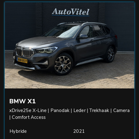
BMW X1
xDrive25e X-Line | Panodak | Leder | Trekhaak | Camera
| Comfort Access
Hybride
2021