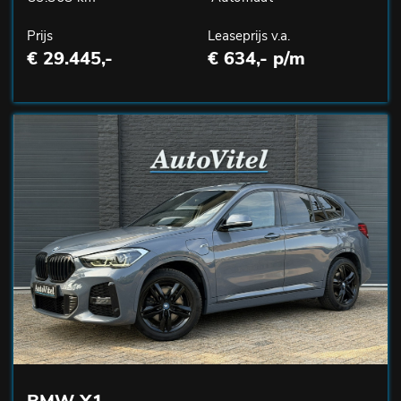
Prijs
Leaseprijs v.a.
€ 29.445,-
€ 634,- p/m