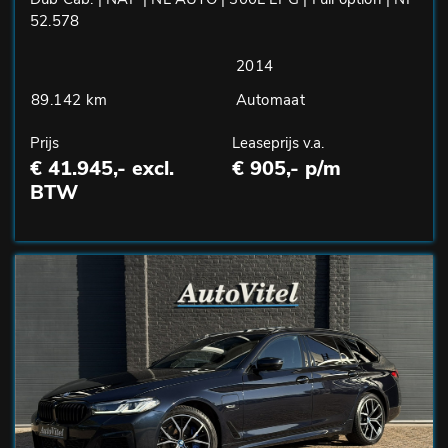
52.578
2014
89.142 km
Automaat
Prijs
Leaseprijs v.a.
€ 41.945,- excl.
€ 905,- p/m
BTW