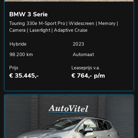
BMW 3 Serie
Touring 330e M-Sport Pro | Widescreen | Memory |
Camera | Laserlight | Adaptive Cruise
Hybride
2023
98.200 km
Automaat
Prijs
Leaseprijs v.a.
€ 35.445,-
€ 764,- p/m