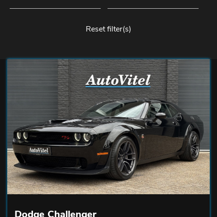
Reset filter(s)
Dodge Challenger