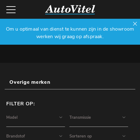
Om u optimaal van dienst te kunnen zijn in de showroom
werken wij graag op afspraak.
Overige merken
FILTER OP: