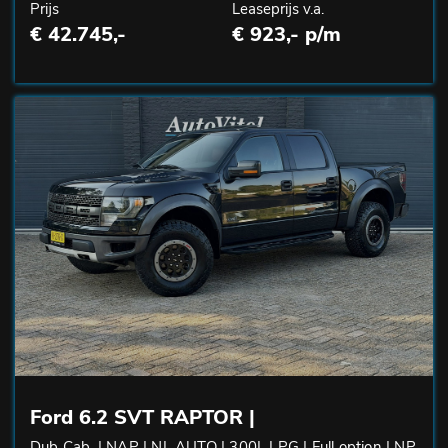
Prijs
Leaseprijs v.a.
€ 42.745,-
€ 923,- p/m
Ford 6.2 SVT RAPTOR |
Dub Cab. | NAP | NL AUTO | 300L LPG | Full option | NP