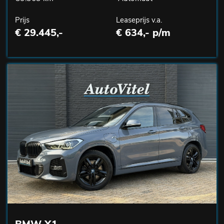
Prijs
Leaseprijs v.a.
€ 29.445,-
€ 634,- p/m