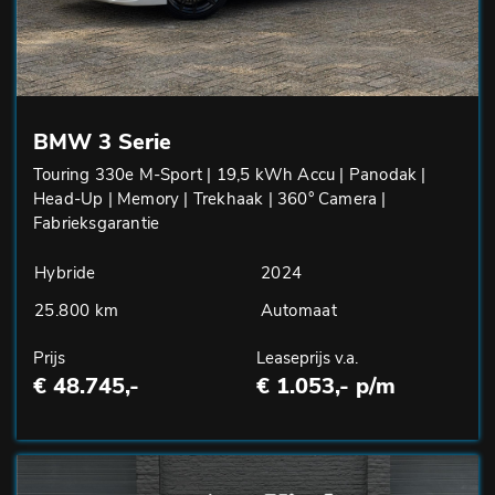
BMW 3 Serie
Touring 330e M-Sport | 19,5 kWh Accu | Panodak |
Head-Up | Memory | Trekhaak | 360° Camera |
Fabrieksgarantie
Hybride
2024
25.800 km
Automaat
Prijs
Leaseprijs v.a.
€ 48.745,-
€ 1.053,- p/m