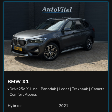
BMW X1
xDrive25e X-Line | Panodak | Leder | Trekhaak | Camera
| Comfort Access
Hybride
2021