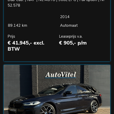
52.578
2014
89.142 km
Automaat
Prijs
Leaseprijs v.a.
€ 41.945,- excl.
€ 905,- p/m
BTW