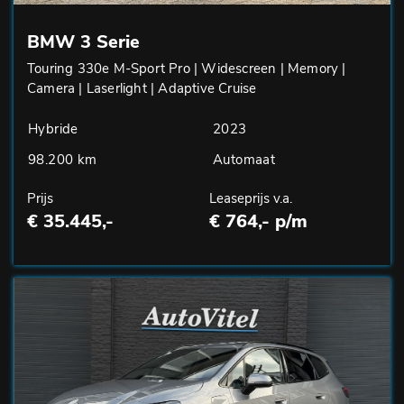
BMW 3 Serie
Touring 330e M-Sport Pro | Widescreen | Memory |
Camera | Laserlight | Adaptive Cruise
Hybride
2023
98.200 km
Automaat
Prijs
Leaseprijs v.a.
€ 35.445,-
€ 764,- p/m