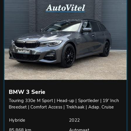
BMW 3 Serie
Touring 330e M Sport | Head-up | Sportleder | 19' Inch
Breedset | Comfort Access | Trekhaak | Adap. Cruise
Hybride
2022
85.868 km
Automaat