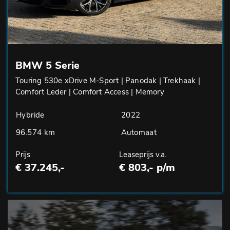
BMW 5 Serie
Touring 530e xDrive M-Sport | Panodak | Trekhaak |
Comfort Leder | Comfort Access | Memory
Hybride
2022
96.574 km
Automaat
Prijs
Leaseprijs v.a.
€ 37.245,-
€ 803,- p/m