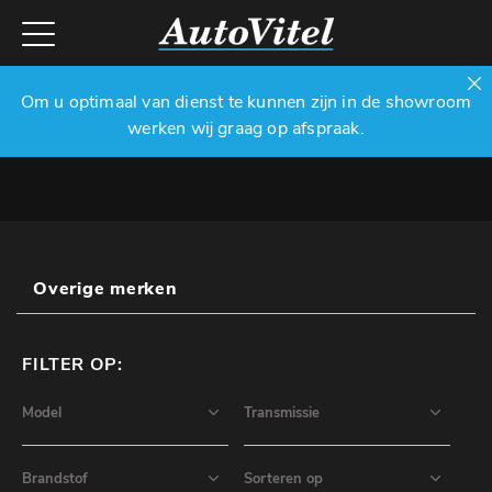
Om u optimaal van dienst te kunnen zijn in de showroom
werken wij graag op afspraak.
Overige merken
FILTER OP: