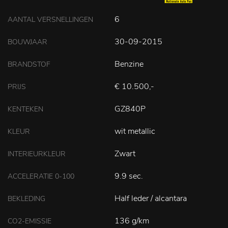
6
AANTAL VERSNELLINGEN
30-09-2015
BOUWJAAR
Benzine
BRANDSTOF
€ 10.500,-
PRIJS
GZ840P
KENTEKEN
wit metallic
KLEUR
Zwart
INTERIEURKLEUR
9.9 sec.
ACCELERATIE 0-100
Half leder / alcantara
BEKLEDING
136 g/km
CO2-EMISSIE