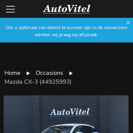
Om u optimaal van dienst te kunnen zijn in de showroom
werken wij graag op afspraak.
Home
Occasions
Mazda CX-3 (44925993)