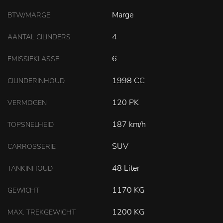
Marge
BTW/MARGE
4
AANTAL CILINDERS
6
EMISSIEKLASSE
1998 CC
CILINDERINHOUD
120 PK
VERMOGEN
187 km/h
TOPSNELHEID
SUV
CARROSSERIE
48 Liter
TANKINHOUD
1170 KG
GEWICHT
1200 KG
MAX. TREKGEWICHT