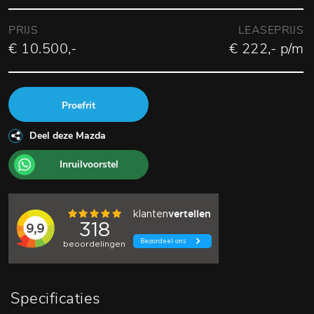
PRIJS
LEASEPRIJS
€ 10.500,-
€ 222,- p/m
Proefrit
Deel deze Mazda
Inruilvoorstel
Specificaties