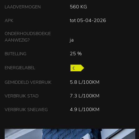
560 KG
LAADVERMOGEN
tot 05-04-2026
APK
ONDERHOUDSBOEKJE
ja
AANWEZIG?
25 %
BIJTELLING
ENERGIELABEL
5.8 L/100KM
GEMIDDELD VERBRUIK
7.3 L/100KM
VERBRUIK STAD
4.9 L/100KM
VERBRUIK SNELWEG