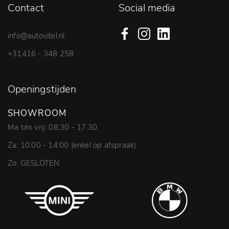
Contact
Social media
info@autovitel.nl
+31416 - 348 258
Openingstijden
SHOWROOM
Ma t/m vrij: 08.30 - 17.30
Za: 10:00 - 14:00 (enkel op afspraak)
Zo: GESLOTEN