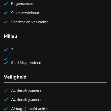
Regensensor
Stuur verstelbaar
Voorstoelen verwarmd
Milieu
2
Start/stop systeem
Veiligheid
Achteruitrijcamera
Achteruitrijcamera
Airbag(s) hoofd achter