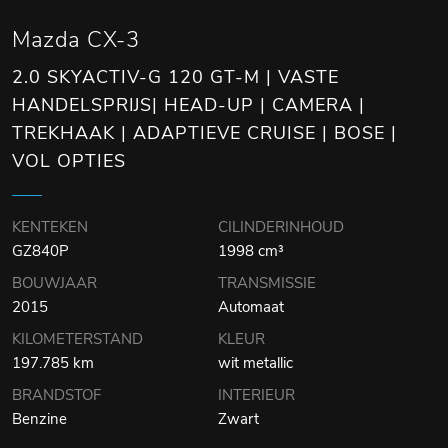
Mazda CX-3
2.0 SKYACTIV-G 120 GT-M | VASTE
HANDELSPRIJS| HEAD-UP | CAMERA |
TREKHAAK | ADAPTIEVE CRUISE | BOSE |
VOL OPTIES
KENTEKEN
CILINDERINHOUD
GZ840P
1998 cm³
BOUWJAAR
TRANSMISSIE
2015
Automaat
KILOMETERSTAND
KLEUR
197.785 km
wit metallic
BRANDSTOF
INTERIEUR
Benzine
Zwart