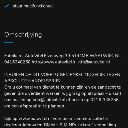
stuur multifunctioneel
Omschrijving
Fabrikant: AutoVitel Elzenweg 39 5144MB WAALWIJK, NL
0416348258 http://www.autovitel.nl info@autovitel.nl
INRUILEN OP DIT VOERTUIGEN ENKEL MOGELIJK TEGEN
ABSOLUTE HANDELSPRIJS
Om u optimaal van dienst te kunnen zijn en de aandacht te
geven die u verdient werken wij graag op afspraak - u kunt
ons mailen op info@autovitel.nl of bellen op 0416-348258
om een afspraak in te plannen.
Kijk op www.autovitel.nl voor onze complete collectie
dealeronderhouden BMW's & MINI's inclusief vermelding