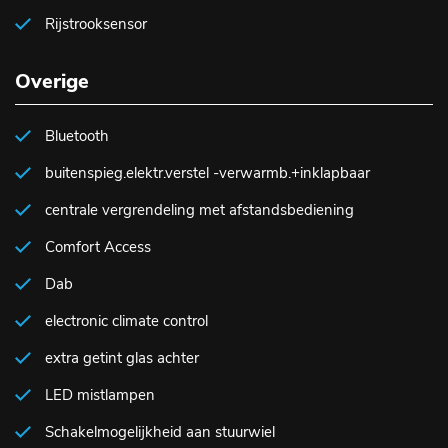
Rijstrooksensor
Overige
Bluetooth
buitenspieg.elektr.verstel -verwarmb.+inklapbaar
centrale vergrendeling met afstandsbediening
Comfort Access
Dab
electronic climate control
extra getint glas achter
LED mistlampen
Schakelmogelijkheid aan stuurwiel