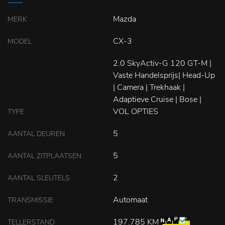
Mazda
MERK
CX-3
MODEL
2.0 SkyActiv-G 120 GT-M |
Vaste Handelsprijs| Head-Up
| Camera | Trekhaak |
Adaptieve Cruise | Bose |
VOL OPTIES
TYPE
5
AANTAL DEUREN
5
AANTAL ZITPLAATSEN
2
AANTAL SLEUTELS
Automaat
TRANSMISSIE
197.785 KM
TELLERSTAND