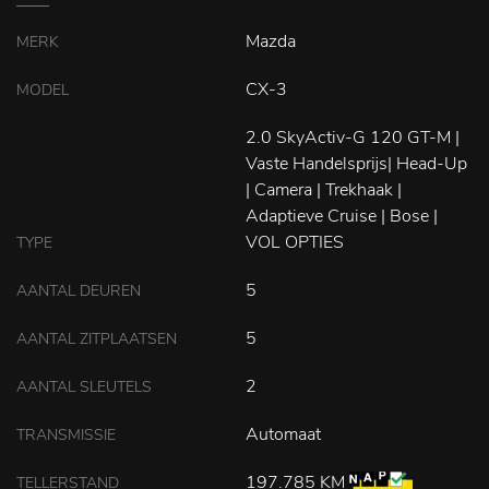
Mazda
MERK
CX-3
MODEL
2.0 SkyActiv-G 120 GT-M |
Vaste Handelsprijs| Head-Up
| Camera | Trekhaak |
Adaptieve Cruise | Bose |
VOL OPTIES
TYPE
5
AANTAL DEUREN
5
AANTAL ZITPLAATSEN
2
AANTAL SLEUTELS
Automaat
TRANSMISSIE
197.785 KM
TELLERSTAND