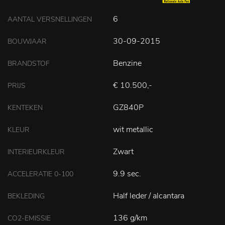
6
AANTAL VERSNELLINGEN
30-09-2015
BOUWJAAR
Benzine
BRANDSTOF
€ 10.500,-
PRIJS
GZ840P
KENTEKEN
wit metallic
KLEUR
Zwart
INTERIEURKLEUR
9.9 sec.
ACCELERATIE 0-100
Half leder / alcantara
BEKLEDING
136 g/km
CO2-EMISSIE