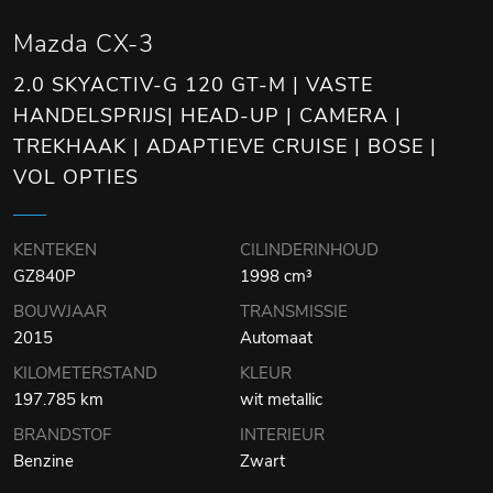
Mazda CX-3
2.0 SKYACTIV-G 120 GT-M | VASTE
HANDELSPRIJS| HEAD-UP | CAMERA |
TREKHAAK | ADAPTIEVE CRUISE | BOSE |
VOL OPTIES
KENTEKEN
CILINDERINHOUD
GZ840P
1998 cm³
BOUWJAAR
TRANSMISSIE
2015
Automaat
KILOMETERSTAND
KLEUR
197.785 km
wit metallic
BRANDSTOF
INTERIEUR
Benzine
Zwart