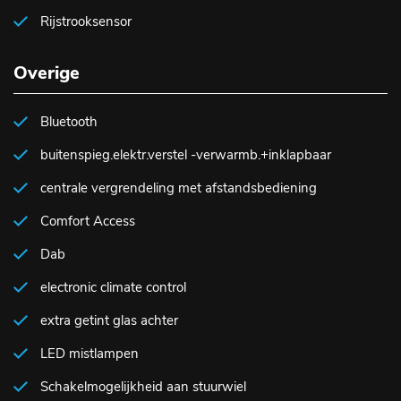
Rijstrooksensor
Overige
Bluetooth
buitenspieg.elektr.verstel -verwarmb.+inklapbaar
centrale vergrendeling met afstandsbediening
Comfort Access
Dab
electronic climate control
extra getint glas achter
LED mistlampen
Schakelmogelijkheid aan stuurwiel