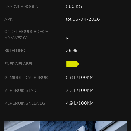
560 KG
LAADVERMOGEN
tot 05-04-2026
APK
ONDERHOUDSBOEKJE
ja
AANWEZIG?
25 %
BIJTELLING
ENERGIELABEL
5.8 L/100KM
GEMIDDELD VERBRUIK
7.3 L/100KM
VERBRUIK STAD
4.9 L/100KM
VERBRUIK SNELWEG