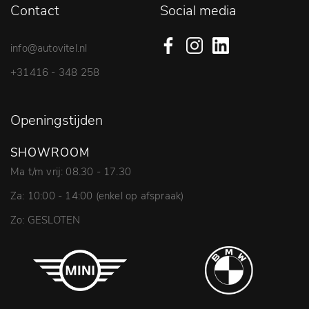
Contact
Social media
info@autovitel.nl
+31416 - 348 258
Openingstijden
SHOWROOM
Ma t/m vrij: 08.30 - 17.30
Za: 10:00 - 14:00 (enkel op afspraak)
Zo: GESLOTEN