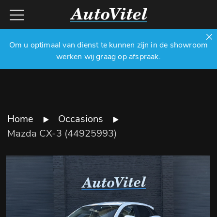
Om u optimaal van dienst te kunnen zijn in de showroom
werken wij graag op afspraak.
Home
Occasions
Mazda CX-3 (44925993)