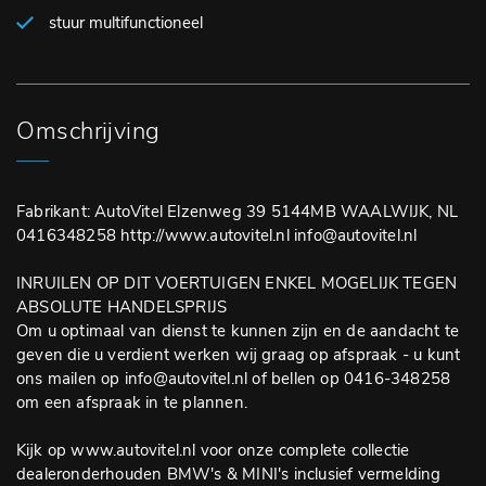
stuur multifunctioneel
Omschrijving
Fabrikant: AutoVitel Elzenweg 39 5144MB WAALWIJK, NL
0416348258 http://www.autovitel.nl info@autovitel.nl
INRUILEN OP DIT VOERTUIGEN ENKEL MOGELIJK TEGEN
ABSOLUTE HANDELSPRIJS
Om u optimaal van dienst te kunnen zijn en de aandacht te
geven die u verdient werken wij graag op afspraak - u kunt
ons mailen op info@autovitel.nl of bellen op 0416-348258
om een afspraak in te plannen.
Kijk op www.autovitel.nl voor onze complete collectie
dealeronderhouden BMW's & MINI's inclusief vermelding