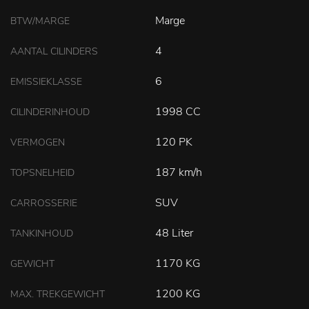
Marge
BTW/MARGE
4
AANTAL CILINDERS
6
EMISSIEKLASSE
1998 CC
CILINDERINHOUD
120 PK
VERMOGEN
187 km/h
TOPSNELHEID
SUV
CARROSSERIE
48 Liter
TANKINHOUD
1170 KG
GEWICHT
1200 KG
MAX. TREKGEWICHT