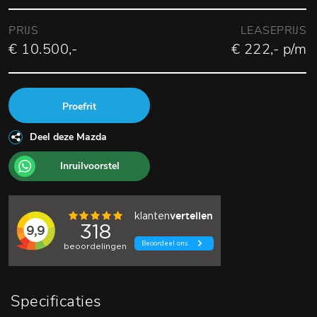
PRIJS
LEASEPRIJS
€ 10.500,-
€ 222,- p/m
Proefrit
Deel deze Mazda
Inruilvoorstel
Specificaties