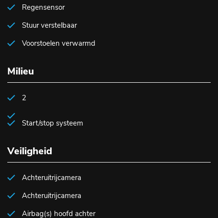
Regensensor
Stuur verstelbaar
Voorstoelen verwarmd
Milieu
2
Start/stop systeem
Veiligheid
Achteruitrijcamera
Achteruitrijcamera
Airbag(s) hoofd achter